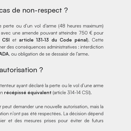
 cas de non-respect ?
ne perte ou d’un vol d’arme (48 heures maximum)
, avec une amende pouvant atteindre 750 € pour
u CSI
et
article 131-13 du Code pénal
). Cette
ner des conséquences administratives : interdiction
IADA
, ou obligation de se dessaisir de l’arme.
autorisation ?
tenteur ayant déclaré la perte ou le vol d’une arme
un
récépissé équivalent
(article 314-14 CSI).
r peut demander une nouvelle autorisation, mais la
sation n’ont pas été respectées. La décision dépend
er et des mesures prises pour éviter de futurs