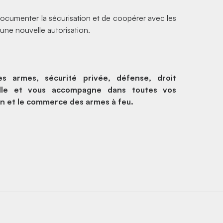
 documenter la sécurisation et de coopérer avec les
 une nouvelle autorisation.
es armes, sécurité privée, défense, droit
eille et vous accompagne dans toutes vos
ion et le commerce des armes à feu.