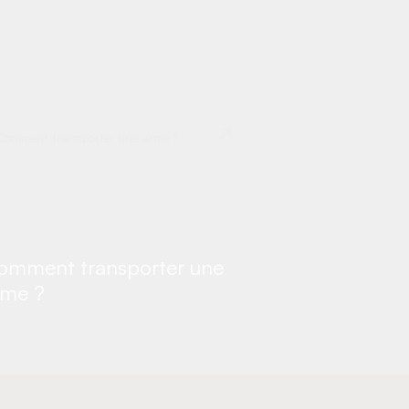
omment transporter une
rme ?