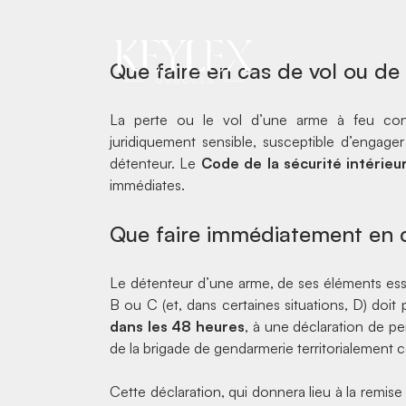
de pert
Que faire en cas de vol ou de
La perte ou le vol d’une arme à feu con
juridiquement sensible, susceptible d’engager
détenteur. Le
Code de la sécurité intérieu
immédiates.
Que faire immédiatement en c
Le détenteur d’une arme, de ses éléments esse
B ou C (et, dans certaines situations, D) doit 
dans les 48 heures
, à une déclaration de p
de la brigade de gendarmerie territorialement
Cette déclaration, qui donnera lieu à la remis