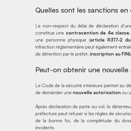
Quelles sont les sanctions en
Le non-respect du délai de déclaration d’u
constitue une
contravention de 4e classe
une personne physique (
article R317-2 d
infraction réglementaire peut également entraî
de détention par le préfet,
inscription au FIN
Peut-on obtenir une nouvelle 
Le Code de la sécurité intérieure permet au dé
de demander une
nouvelle autorisation
ou 
Après déclaration de perte ou vol, le détenteu
préfecture peut refuser si les règles de sécuri
de la bonne foi, de la complétude du dossi
incidents.