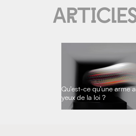
Article
Qu’est-ce qu’une arme a
yeux de la loi ?