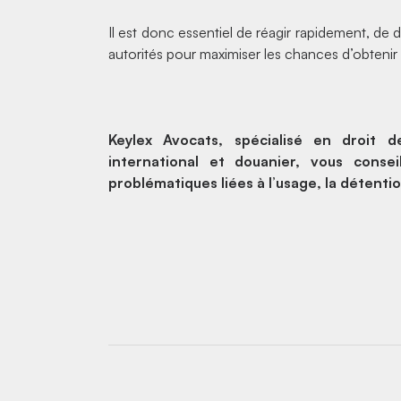
Il est donc essentiel de réagir rapidement, de
autorités pour maximiser les chances d’obtenir
Keylex Avocats, spécialisé en droit d
international et douanier, vous cons
problématiques liées à l’usage, la détent