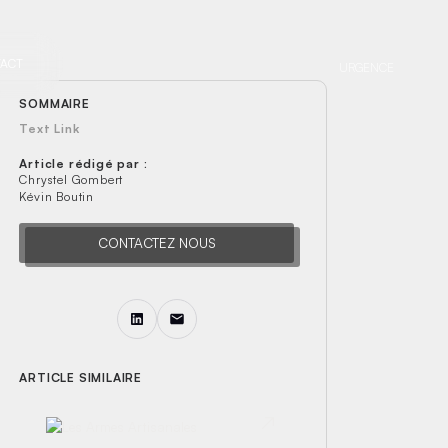
 ?
ACT
URGENCE
SOMMAIRE
Text Link
Article rédigé par :
Chrystel Gombert
Kévin Boutin
CONTACTEZ NOUS
ARTICLE SIMILAIRE